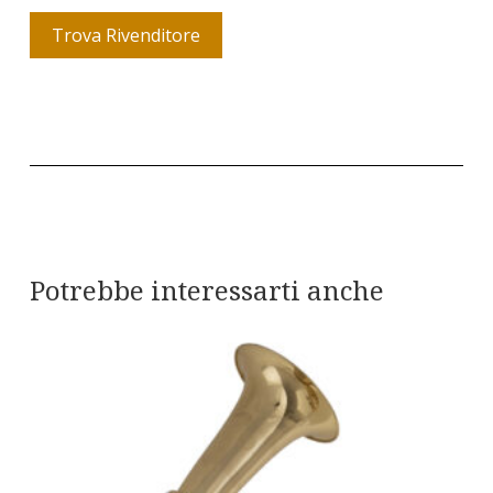
Trova Rivenditore
Potrebbe interessarti anche