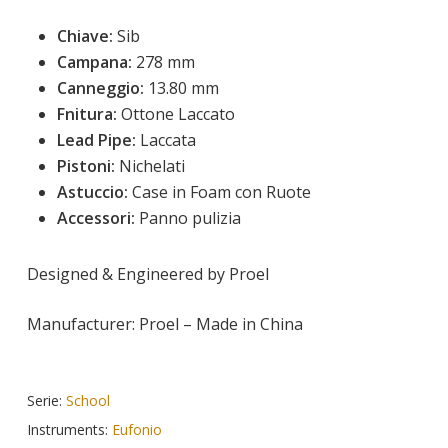
Chiave:
 Sib
Campana:
 278 mm
Canneggio:
13.80 mm
Fnitura:
Ottone Laccato
Lead Pipe:
 Laccata
Pistoni:
Nichelati
Astuccio:
Case in Foam con Ruote
Accessori:
Panno pulizia
Designed & Engineered by Proel
Manufacturer: Proel – Made in China
Serie:
School
Instruments:
Eufonio