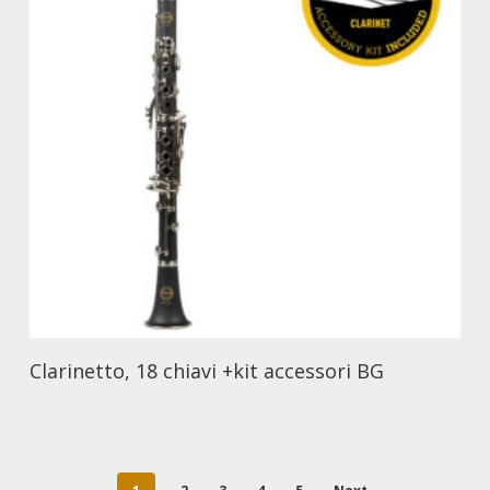
Clarinetto, 18 chiavi +kit accessori BG