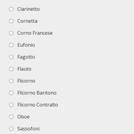
Clarinetto
Cornetta
Corno Francese
Eufonio
Fagotto
Flauto
Flicorno
Flicorno Baritono
Flicorno Contralto
Oboe
Sassofoni