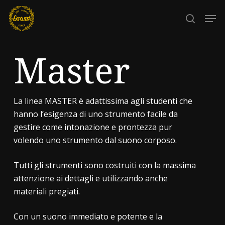
Skip
Men
to
search
Close
main
Menu
content
Master
La linea MASTER è adattissima agli studenti che
hanno l’esigenza di uno strumento facile da
gestire come intonazione e prontezza pur
volendo uno strumento dal suono corposo.
Tutti gli strumenti sono costruiti con la massima
attenzione ai dettagli e utilizzando anche
materiali pregiati.
Con un suono immediato e potente e la