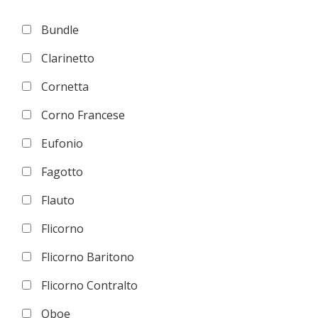
Bundle
Clarinetto
Cornetta
Corno Francese
Eufonio
Fagotto
Flauto
Flicorno
Flicorno Baritono
Flicorno Contralto
Oboe