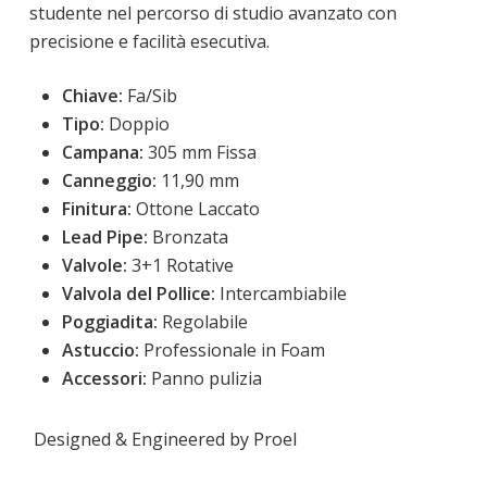
studente nel percorso di studio avanzato con
precisione e facilità esecutiva.
Chiave:
 Fa/Sib
Tipo:
 Doppio
Campana:
 305 mm Fissa
Canneggio: 
11,90 mm 
Finitura:
Ottone Laccato
Lead Pipe:
Bronzata
Valvole:
3+1 Rotative
Valvola del Pollice:
Intercambiabile
Poggiadita:
Regolabile
Astuccio:
Professionale in Foam
Accessori:
Panno pulizia
Designed & Engineered by Proel